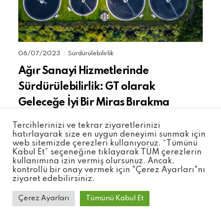
06/07/2023
Sürdürülebilirlik
|
Ağır Sanayi Hizmetlerinde
Sürdürülebilirlik: GT olarak
Geleceğe İyi Bir Miras Bırakma
Çabamız
Tercihlerinizi ve tekrar ziyaretlerinizi
hatırlayarak size en uygun deneyimi sunmak için
web sitemizde çerezleri kullanıyoruz. “Tümünü
Kabul Et” seçeneğine tıklayarak TÜM çerezlerin
kullanımına izin vermiş olursunuz. Ancak,
kontrollü bir onay vermek için "Çerez Ayarları"nı
ziyaret edebilirsiniz.
Çerez Ayarları
Tümünü Kabul Et