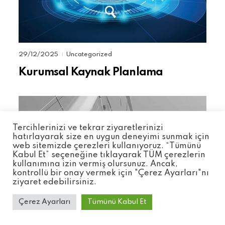
29/12/2025
Uncategorized
|
Kurumsal Kaynak Planlama
Tercihlerinizi ve tekrar ziyaretlerinizi
hatırlayarak size en uygun deneyimi sunmak için
web sitemizde çerezleri kullanıyoruz. “Tümünü
Kabul Et” seçeneğine tıklayarak TÜM çerezlerin
kullanımına izin vermiş olursunuz. Ancak,
kontrollü bir onay vermek için "Çerez Ayarları"nı
ziyaret edebilirsiniz.
Çerez Ayarları
Tümünü Kabul Et