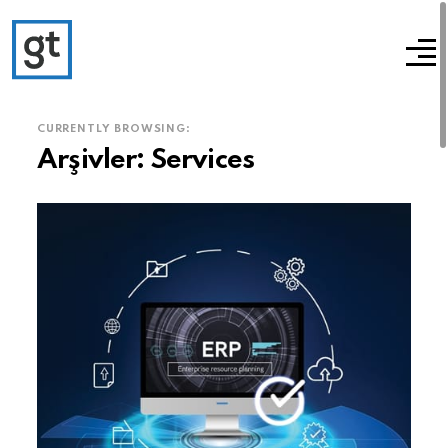
CURRENTLY BROWSING:
Arşivler:
Services